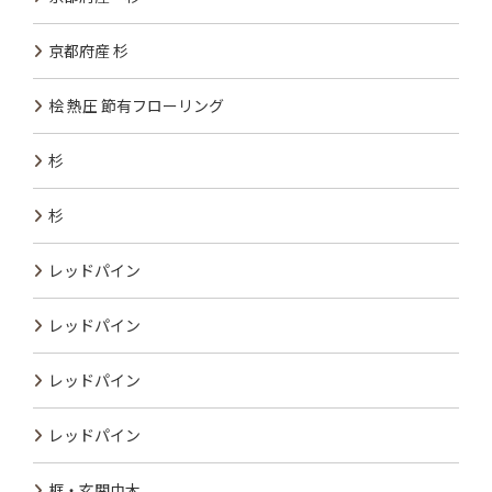
京都府産 杉
桧 熱圧 節有フローリング
杉
杉
レッドパイン
レッドパイン
レッドパイン
レッドパイン
框・玄関巾木