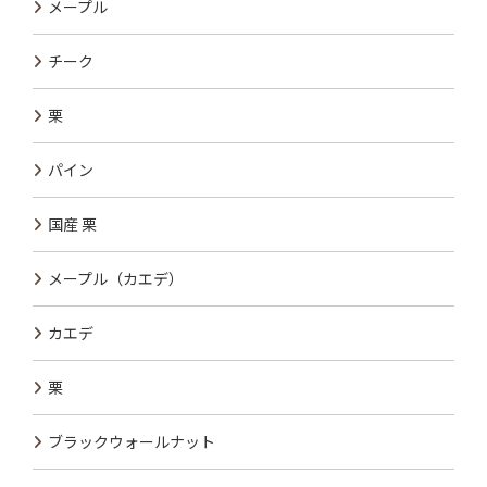
メープル
チーク
栗
パイン
国産 栗
メープル（カエデ）
カエデ
栗
ブラックウォールナット