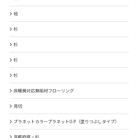
桧
杉
杉
杉
杉
床暖房対応無垢材フローリング
見切
プラネットカラープラネットO.P（塗りつぶしタイプ）
京都府産・杉