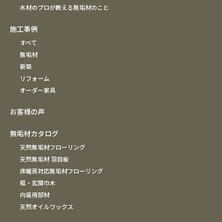
木材のプロが教える無垢材のこと
施工事例
すべて
無垢材
新築
リフォーム
オーダー家具
お客様の声
無垢材カタログ
天然無垢材フローリング
天然無垢材 羽目板
床暖房対応無垢材フローリング
框・玄関巾木
内装用部材
天然オイルワックス