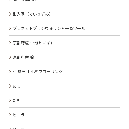
出入隅（でいりずみ）
プラネットブラシウォッシャー＆ツール
京都府産・桧(ヒノキ)
京都府産 桧
桧 熱圧 上小節フローリング
たも
たも
ピーラー