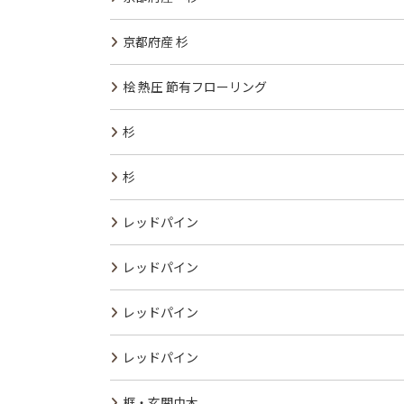
京都府産 杉
桧 熱圧 節有フローリング
杉
杉
レッドパイン
レッドパイン
レッドパイン
レッドパイン
框・玄関巾木