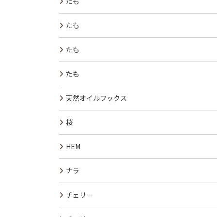
たも
たも
たも
たも
天然オイルワックス
桜
HEM
ナラ
チェリー