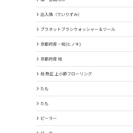
出入隅（でいりずみ）
プラネットブラシウォッシャー＆ツール
京都府産・桧(ヒノキ)
京都府産 桧
桧 熱圧 上小節フローリング
たも
たも
ピーラー