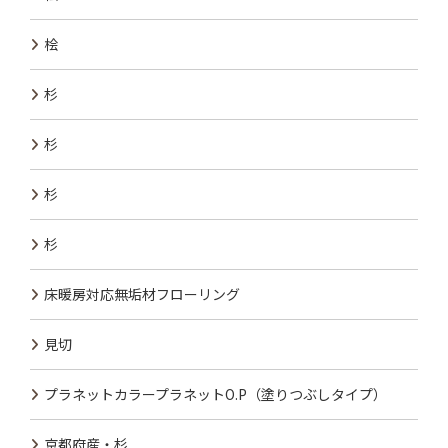
桧
杉
杉
杉
杉
床暖房対応無垢材フローリング
見切
プラネットカラープラネットO.P（塗りつぶしタイプ）
京都府産・杉