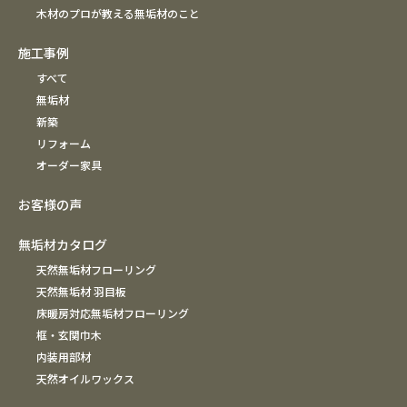
木材のプロが教える無垢材のこと
施工事例
すべて
無垢材
新築
リフォーム
オーダー家具
お客様の声
無垢材カタログ
天然無垢材フローリング
天然無垢材 羽目板
床暖房対応無垢材フローリング
框・玄関巾木
内装用部材
天然オイルワックス