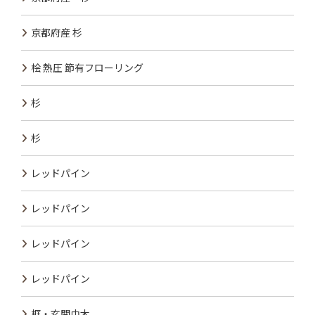
京都府産 杉
桧 熱圧 節有フローリング
杉
杉
レッドパイン
レッドパイン
レッドパイン
レッドパイン
框・玄関巾木