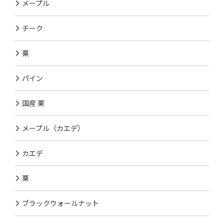
メープル
チーク
栗
パイン
国産 栗
メープル（カエデ）
カエデ
栗
ブラックウォールナット