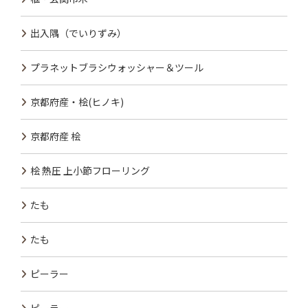
出入隅（でいりずみ）
プラネットブラシウォッシャー＆ツール
京都府産・桧(ヒノキ)
京都府産 桧
桧 熱圧 上小節フローリング
たも
たも
ピーラー