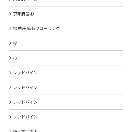
京都府産 杉
桧 熱圧 節有フローリング
杉
杉
レッドパイン
レッドパイン
レッドパイン
レッドパイン
框・玄関巾木