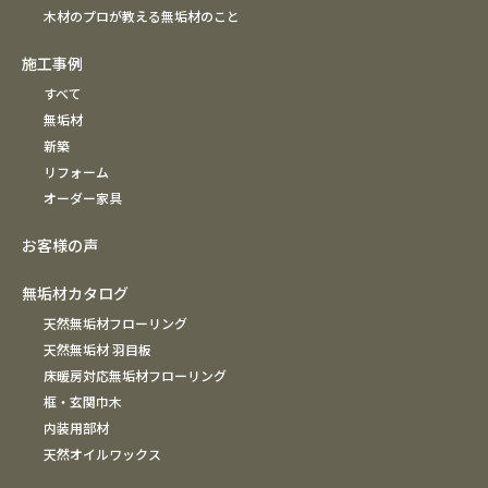
木材のプロが教える無垢材のこと
施工事例
すべて
無垢材
新築
リフォーム
オーダー家具
お客様の声
無垢材カタログ
天然無垢材フローリング
天然無垢材 羽目板
床暖房対応無垢材フローリング
框・玄関巾木
内装用部材
天然オイルワックス