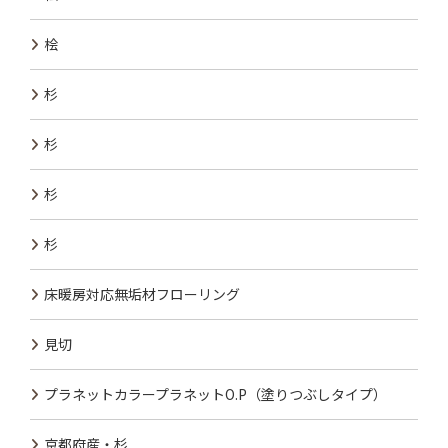
桧
杉
杉
杉
杉
床暖房対応無垢材フローリング
見切
プラネットカラープラネットO.P（塗りつぶしタイプ）
京都府産・杉