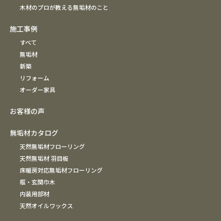
木材のプロが教える無垢材のこと
施工事例
すべて
無垢材
新築
リフォーム
オーダー家具
お客様の声
無垢材カタログ
天然無垢材フローリング
天然無垢材 羽目板
床暖房対応無垢材フローリング
框・玄関巾木
内装用部材
天然オイルワックス