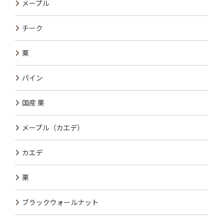
メープル
チーク
栗
パイン
国産 栗
メープル（カエデ）
カエデ
栗
ブラックウォールナット