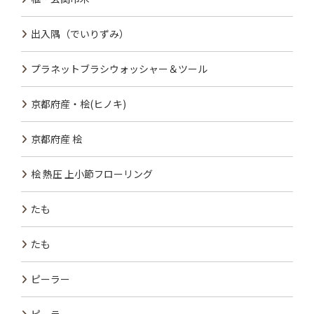
出入隅（でいりずみ）
プラネットブラシウォッシャー＆ツール
京都府産・桧(ヒノキ)
京都府産 桧
桧 熱圧 上小節フローリング
たも
たも
ピーラー