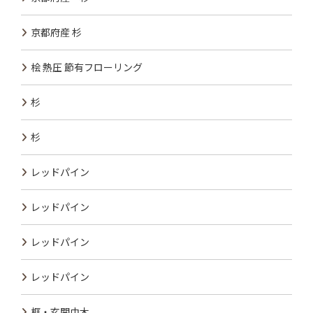
京都府産 杉
桧 熱圧 節有フローリング
杉
杉
レッドパイン
レッドパイン
レッドパイン
レッドパイン
框・玄関巾木