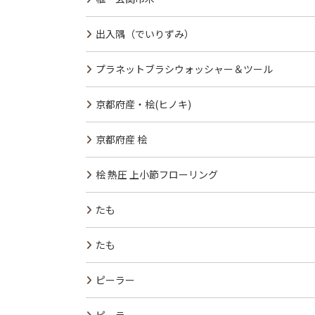
出入隅（でいりずみ）
プラネットブラシウォッシャー＆ツール
京都府産・桧(ヒノキ)
京都府産 桧
桧 熱圧 上小節フローリング
たも
たも
ピーラー