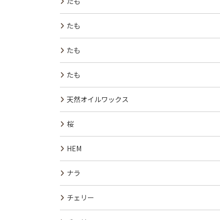
たも
たも
たも
たも
天然オイルワックス
桜
HEM
ナラ
チェリー