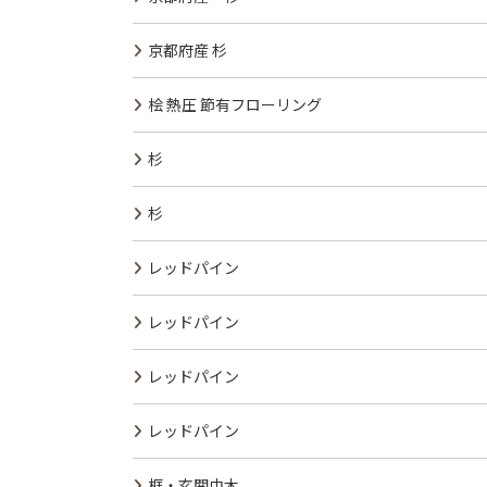
京都府産 杉
桧 熱圧 節有フローリング
杉
杉
レッドパイン
レッドパイン
レッドパイン
レッドパイン
框・玄関巾木