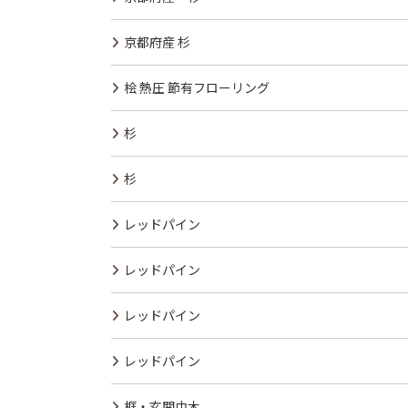
京都府産 杉
桧 熱圧 節有フローリング
杉
杉
レッドパイン
レッドパイン
レッドパイン
レッドパイン
框・玄関巾木