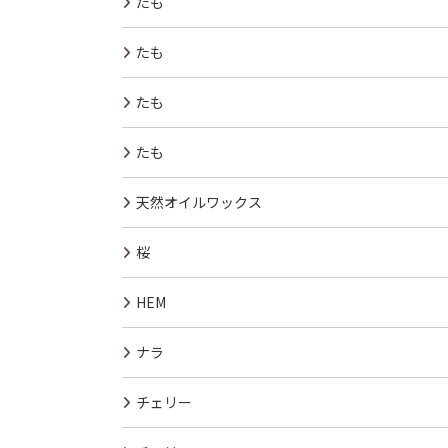
たも
たも
たも
たも
天然オイルワックス
桜
HEM
ナラ
チェリー