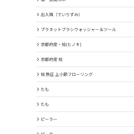
出入隅（でいりずみ）
プラネットブラシウォッシャー＆ツール
京都府産・桧(ヒノキ)
京都府産 桧
桧 熱圧 上小節フローリング
たも
たも
ピーラー