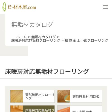
無垢材カタログ
ホーム
無垢材カタログ
床暖房対応無垢材フローリング
桧 熱圧 上小節フローリング
床暖房対応無垢材フローリング
天然無垢材フローリ
天然無垢材 羽目板
ング
床暖房対応無垢材フ
框・玄関巾木