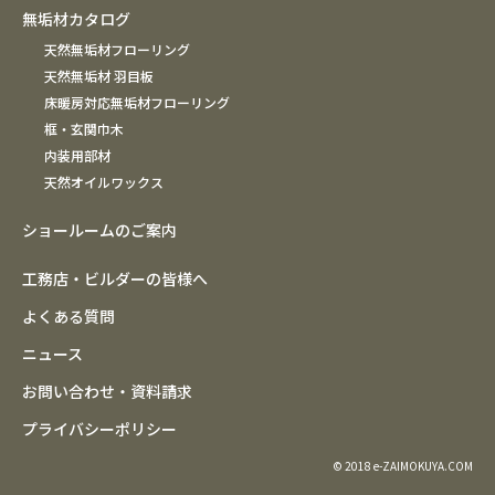
無垢材カタログ
天然無垢材フローリング
天然無垢材 羽目板
床暖房対応無垢材フローリング
框・玄関巾木
内装用部材
天然オイルワックス
ショールームのご案内
工務店・ビルダーの皆様へ
よくある質問
ニュース
お問い合わせ・資料請求
プライバシーポリシー
© 2018 e-ZAIMOKUYA.COM