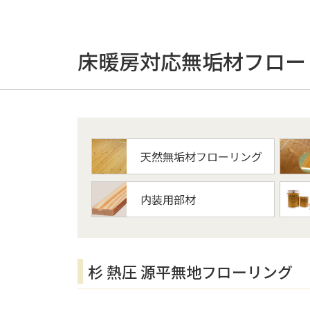
床暖房対応無垢材フロー
天然無垢材フローリング
内装用部材
杉 熱圧 源平無地フローリング