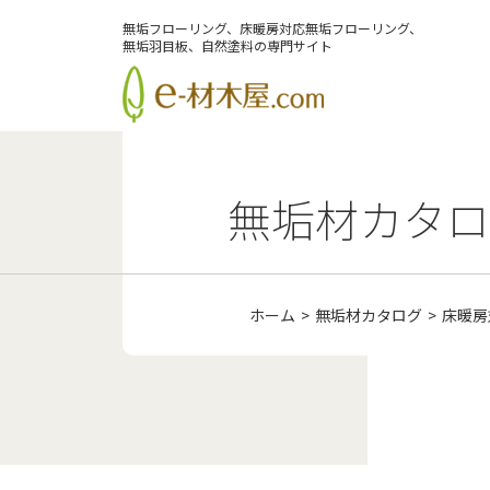
無垢フローリング、床暖房対応無垢フローリング、
無垢羽目板、自然塗料の専門サイト
無垢材カタロ
ホーム
無垢材カタログ
床暖房
会社案内
サービス紹介
施工事例
無垢材カタログ