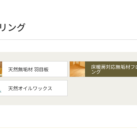
リング
床暖房対応無垢材フ
天然無垢材 羽目板
ング
天然オイルワックス