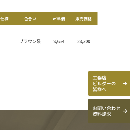
仕様
色合い
㎡単価
販売価格
ブラウン系
8,654
28,300
工務店
ビルダーの
皆様へ
お問い合わせ
資料請求