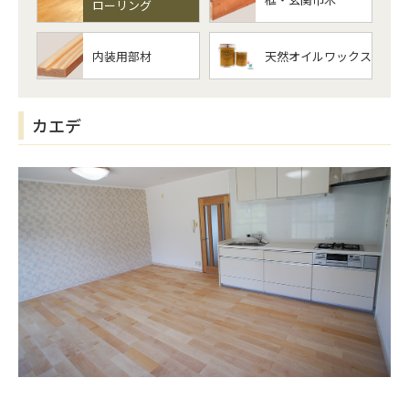
ローリング
内装用部材
天然オイルワックス
カエデ