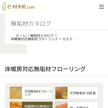
無垢材カタログ
ホーム
無垢材カタログ
床暖房対応無垢材フローリング
カエデ
床暖房対応無垢材フローリング
天然無垢材フローリ
天然無垢材 羽目板
ング
床暖房対応無垢材フ
框・玄関巾木