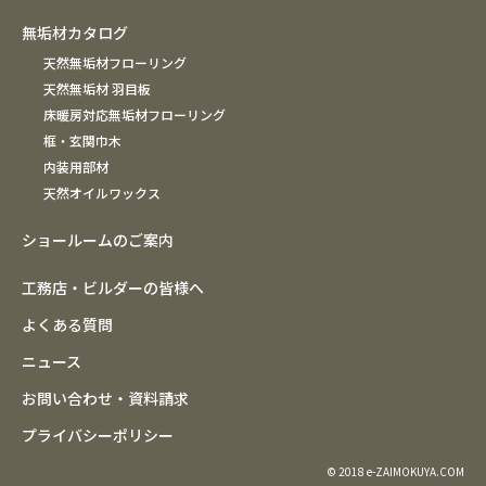
無垢材カタログ
天然無垢材フローリング
天然無垢材 羽目板
床暖房対応無垢材フローリング
框・玄関巾木
内装用部材
天然オイルワックス
ショールームのご案内
工務店・ビルダーの皆様へ
よくある質問
ニュース
お問い合わせ・資料請求
プライバシーポリシー
© 2018 e-ZAIMOKUYA.COM